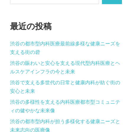
ー
ジ
最近の投稿
送
り
渋谷の都市型内科医療最前線多様な健康ニーズを
支える街の砦
渋谷の賑わいと安心を支える現代型内科医療とヘ
ルスケアインフラの今と未来
渋谷で支える多世代の日常と健康内科が紡ぐ街の
安心と未来
渋谷の多様性を支える内科医療都市型コミュニテ
ィの健やかな未来像
渋谷の都市型内科が担う多様化する健康ニーズと
未来志向の医療像