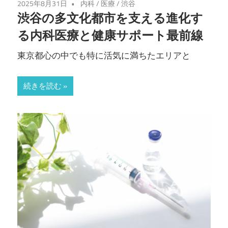
2025年8月31日
内科
/
医療
/
渋谷
渋谷の多文化都市を支える進化す
る内科医療と健康サポート最前線
東京都心の中でも特に活気に満ちたエリアと
続きを読む