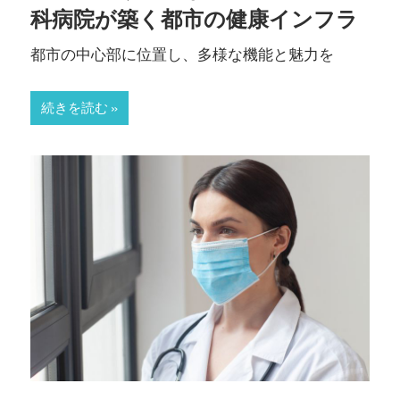
科病院が築く都市の健康インフラ
そ！
都市の中心部に位置し、多様な機能と魅力を
続きを読む