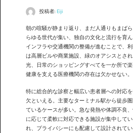
投稿者:
Eiji
朝の喧騒が静まり返り、まだ人通りもまばら
らゆる世代が集い、独自の文化と流行を育ん
インフラや交通機関の整備が進むことで、利
は高層ビルや商業施設、緑のオアシスとされ
光、日常のショッピングすべてを一か所で楽
健康を支える医療機関の存在は欠かせない。
特に総合的な診察と幅広い患者層への対応を
欠といえる。主要なターミナル駅から徒歩圏
ているケースが多い。急な発熱や体調不良、
に応じて柔軟に対応できる施設が集中してい
れ、プライバシーにも配慮して設計されてい