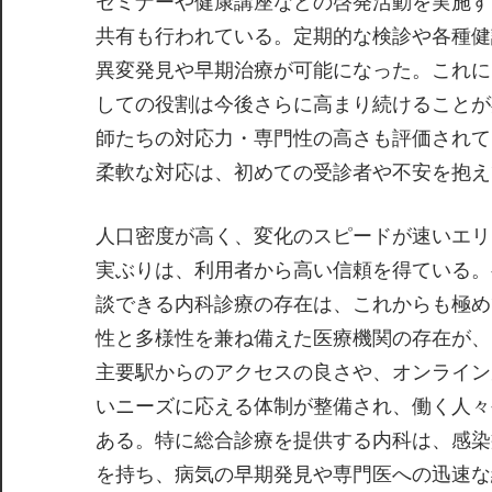
セミナーや健康講座などの啓発活動を実施す
共有も行われている。定期的な検診や各種健
異変発見や早期治療が可能になった。これに
しての役割は今後さらに高まり続けることが
師たちの対応力・専門性の高さも評価されて
柔軟な対応は、初めての受診者や不安を抱え
人口密度が高く、変化のスピードが速いエリ
実ぶりは、利用者から高い信頼を得ている。
談できる内科診療の存在は、これからも極め
性と多様性を兼ね備えた医療機関の存在が、
主要駅からのアクセスの良さや、オンライン
いニーズに応える体制が整備され、働く人々
ある。特に総合診療を提供する内科は、感染
を持ち、病気の早期発見や専門医への迅速な