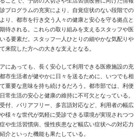
ることで、予防の大切さや生活習慣改善に向けた情報
診プログラムの充実により、自覚症状のない段階での
より、都市を行き交う人々の健康と安心を守る拠点と
期待される。これらの取り組みを支えるスタッフや医
いる要素だ。スタッフ一人ひとりの細やかな気配りや
て来院した方への大きな支えとなる。
アにあっても、長く安心して利用できる医療施設の充
都市生活者が健やかに日々を送るために、いつでも相
て重要な意味を持ち続けるだろう。都市部では、利便
日常生活の安心と健康の維持に不可欠となっている。
受付、バリアフリー、多言語対応など、利用者の幅広
や様々な世代が気軽に受診できる環境が実現されつつ
症や生活習慣病、慢性疾患など幅広い症状への対応力
紹介といった機能も果たしている。