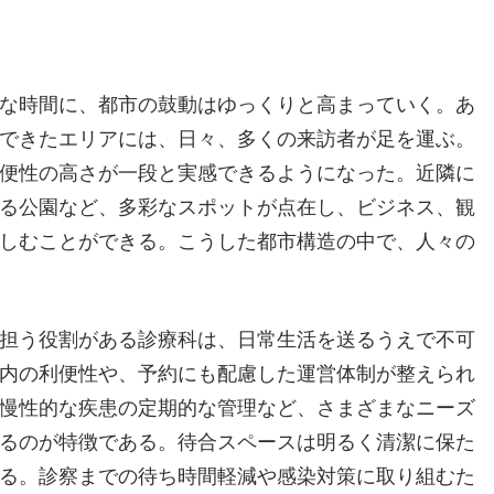
な時間に、都市の鼓動はゆっくりと高まっていく。
あ
できたエリアには、日々、多くの来訪者が足を運ぶ。
便性の高さが一段と実感できるようになった。近隣に
る公園など、多彩なスポットが点在し、ビジネス、観
しむことができる。こうした都市構造の中で、人々の
担う役割がある診療科は、日常生活を送るうえで不可
内の利便性や、予約にも配慮した運営体制が整えられ
慢性的な疾患の定期的な管理など、さまざまなニーズ
るのが特徴である。待合スペースは明るく清潔に保た
る。診察までの待ち時間軽減や感染対策に取り組むた