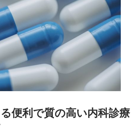
える便利で質の高い内科診療
て