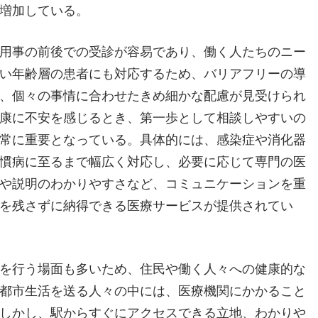
増加している。
用事の前後での受診が容易であり、働く人たちのニー
い年齢層の患者にも対応するため、バリアフリーの導
、個々の事情に合わせたきめ細かな配慮が見受けられ
康に不安を感じるとき、第一歩として相談しやすいの
常に重要となっている。具体的には、感染症や消化器
慣病に至るまで幅広く対応し、必要に応じて専門の医
や説明のわかりやすさなど、コミュニケーションを重
を残さずに納得できる医療サービスが提供されてい
を行う場面も多いため、住民や働く人々への健康的な
都市生活を送る人々の中には、医療機関にかかること
しかし、駅からすぐにアクセスできる立地、わかりや